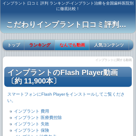
インプラント 口コミ 評判 ランキング-インプラント治療を全国歯科医院別
に徹底比較！
こだわりインプラント口コミ評判情報｜史上最強のDr.NAVI
トップ
ランキング
なんでも動画
人気コンテンツ
インプラントに関する動画
インプラントのFlash Player動画
〔約 11,900本〕
スマートフォンにFlash Playerをインストールしてご覧くださ
い。
インプラント 費用
インプラント 医療費控除
インプラント 失敗
インプラント 保険