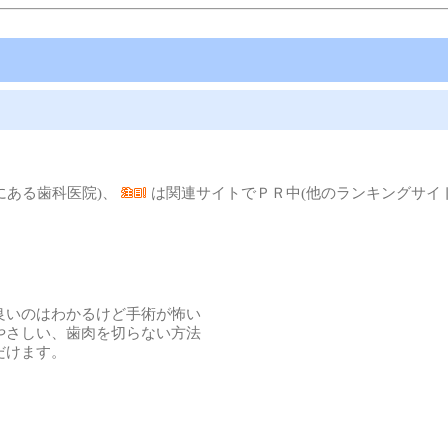
にある歯科医院)、
は関連サイトでＰＲ中(他のランキングサイ
良いのはわかるけど手術が怖い
やさしい、歯肉を切らない方法
だけます。